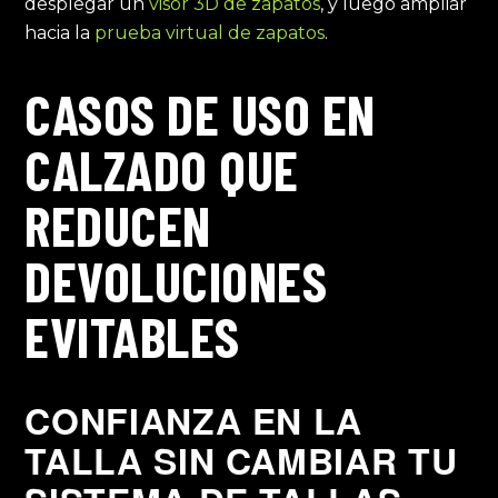
desplegar un
visor 3D de zapatos
, y luego ampliar
hacia la
prueba virtual de zapatos
.
CASOS DE USO EN
CALZADO QUE
REDUCEN
DEVOLUCIONES
EVITABLES
CONFIANZA EN LA
TALLA SIN CAMBIAR TU