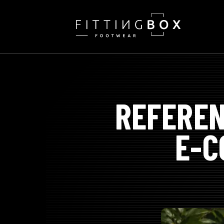
SKIP
TO
CONTENT
REFEREN
E-C