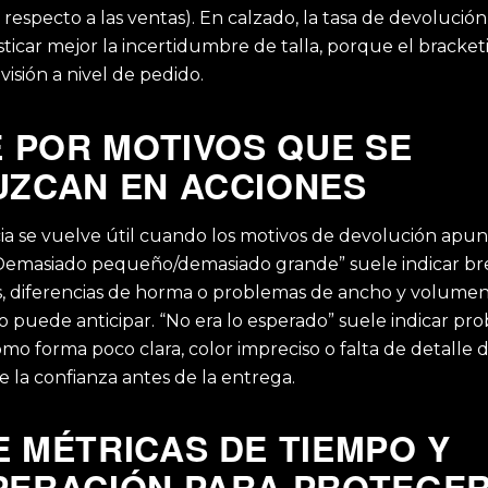
especto a las ventas). En calzado, la tasa de devolución
ticar mejor la incertidumbre de talla, porque el bracket
 visión a nivel de pedido.
E POR MOTIVOS QUE SE
ZCAN EN ACCIONES
ia se vuelve útil cuando los motivos de devolución apu
“Demasiado pequeño/demasiado grande” suele indicar br
as, diferencias de horma o problemas de ancho y volume
 puede anticipar. “No era lo esperado” suele indicar pr
mo forma poco clara, color impreciso o falta de detalle d
 la confianza antes de la entrega.
 MÉTRICAS DE TIEMPO Y
ERACIÓN PARA PROTEGER