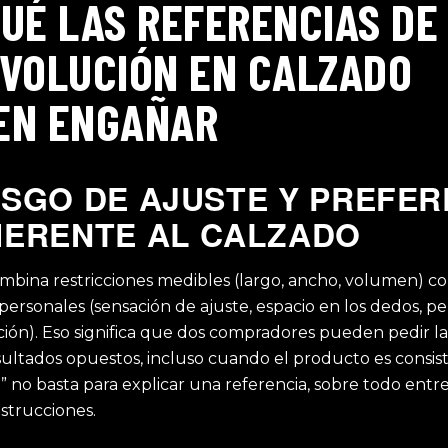
UÉ LAS REFERENCIAS DE
EVOLUCIÓN EN CALZADO
EN ENGAÑAR
ESGO DE AJUSTE Y PREFER
HERENTE AL CALZADO
ombina restricciones medibles (largo, ancho, volumen) c
personales (sensación de ajuste, espacio en los dedos, p
ión). Eso significa que dos compradores pueden pedir la
sultados opuestos, incluso cuando el producto es consis
al” no basta para explicar una referencia, sobre todo entre
strucciones.