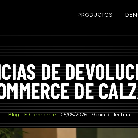
TOGGLE
PRODUCTOS
DEM
CHILDRE
FOR
PRODUC
CIAS DE DEVOLUC
OMMERCE DE CAL
Blog
E-Commerce
05/05/2026
9 min de lectura