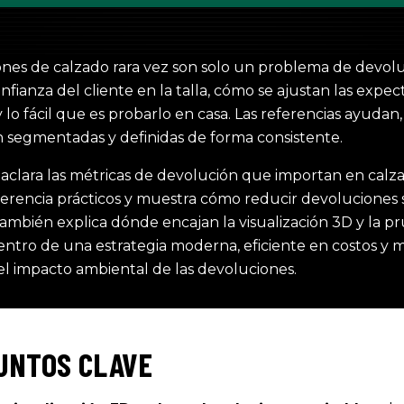
ones de calzado rara vez son solo un problema de devolu
onfianza del cliente en la talla, cómo se ajustan las expec
 lo fácil que es probarlo en casa. Las referencias ayudan,
 segmentadas y definidas de forma consistente.
 aclara las métricas de devolución que importan en calz
erencia prácticos y muestra cómo reducir devoluciones si
ambién explica dónde encajan la visualización 3D y la pr
entro de una estrategia moderna, eficiente en costos y 
el impacto ambiental de las devoluciones.
UNTOS CLAVE