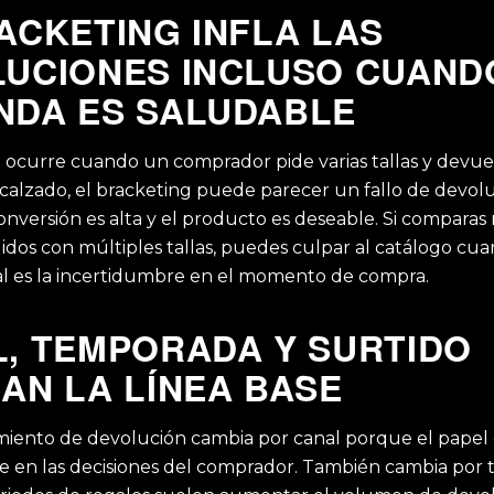
ACKETING INFLA LAS
UCIONES INCLUSO CUAND
NDA ES SALUDABLE
g ocurre cuando un comprador pide varias tallas y devue
 calzado, el bracketing puede parecer un fallo de devol
 conversión es alta y el producto es deseable. Si comparas
idos con múltiples tallas, puedes culpar al catálogo cua
l es la incertidumbre en el momento de compra.
, TEMPORADA Y SURTIDO
AN LA LÍNEA BASE
iento de devolución cambia por canal porque el papel 
uye en las decisiones del comprador. También cambia por