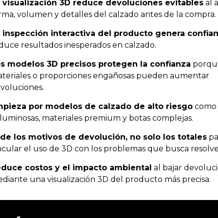
 visualización 3D reduce devoluciones evitables
al 
rma, volumen y detalles del calzado antes de la compra.
 inspección interactiva del producto genera confia
duce resultados inesperados en calzado.
s modelos 3D precisos protegen la confianza
porqu
teriales o proporciones engañosas pueden aumentar
voluciones.
pieza por modelos de calzado de alto riesgo
como 
luminosas, materiales premium y botas complejas.
de los motivos de devolución, no solo los totales
pa
ncular el uso de 3D con los problemas que busca resolve
duce costos y el impacto ambiental
al bajar devoluc
diante una visualización 3D del producto más precisa.