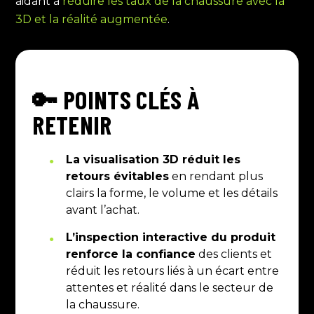
aidant à
réduire les taux de la chaussure avec la
3D et la réalité augmentée
.
🔑 POINTS CLÉS À
RETENIR
La visualisation 3D réduit les
retours évitables
en rendant plus
clairs la forme, le volume et les détails
avant l’achat.
L’inspection interactive du produit
renforce la confiance
des clients et
réduit les retours liés à un écart entre
attentes et réalité dans le secteur de
la chaussure.