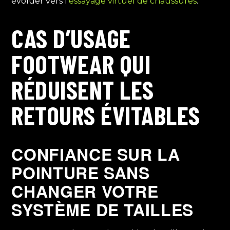
évoluer vers l’
essayage virtuel de chaussures
.
CAS D’USAGE
FOOTWEAR QUI
RÉDUISENT LES
RETOURS ÉVITABLES
CONFIANCE SUR LA
POINTURE SANS
CHANGER VOTRE
SYSTÈME DE TAILLES