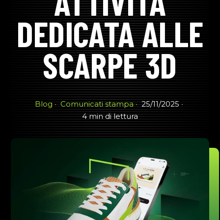
ATTIVITÀ
DEDICATA ALLE
SCARPE 3D
Blog
Comunicati stampa
25/11/2025
4 min di lettura