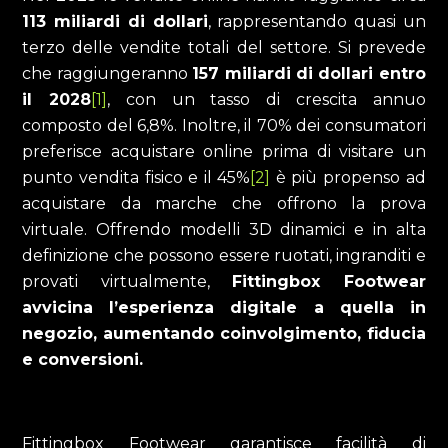
113 miliardi di dollari
, rappresentando quasi un
terzo delle vendite totali del settore. Si prevede
che raggiungeranno
157 miliardi di dollari entro
il 2028
[1]
, con un tasso di crescita annuo
composto del 6,8%. Inoltre, il 70% dei consumatori
preferisce acquistare online prima di visitare un
punto vendita fisico e il 45%
[2]
è più propenso ad
acquistare da marche che offrono la prova
virtuale. Offrendo modelli 3D dinamici e in alta
definizione che possono essere ruotati, ingranditi e
provati virtualmente,
Fittingbox Footwear
avvicina l’esperienza digitale a quella in
negozio, aumentando coinvolgimento, fiducia
e conversioni.
Fittingbox Footwear garantisce facilità di