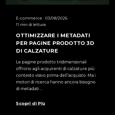
E-commerce
03/08/2026
11 min di lettura
OTTIMIZZARE I METADATI
PER PAGINE PRODOTTO 3D
DI CALZATURE
Le pagine prodotto tridimensionali
offrono agli acquirenti di calzature più
contesto visivo prima dell’acquisto. Ma i
motori di ricerca hanno ancora bisogno
di metadati ...
Scopri di Più