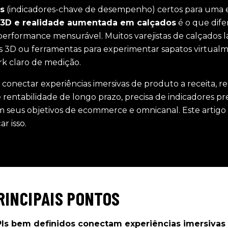
s
(indicadores-chave de desempenho) certos para uma e
 3D e realidade aumentada em calçados
é o que dife
performance mensurável. Muitos varejistas de calçados
es 3D ou ferramentas para experimentar sapatos virtua
k claro de medição.
 conectar experiências imersivas de produto a receita, 
rentabilidade de longo prazo, precisa de indicadores pr
m seus objetivos de ecommerce e omnicanal. Este artigo 
r isso.
RINCIPAIS PONTOS
Is bem definidos conectam experiências imersivas