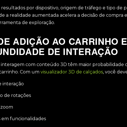
esultados por dispositivo, origem de tráfego e tipo de 
e a realidade aumentada acelera a decisão de compra 
rramenta de exploração.
DE ADIÇÃO AO CARRINHO 
NDIDADE DE INTERAÇÃO
 interagem com conteúdo 3D têm maior probabilidade d
 carrinho. Com um
visualizador 3D de calçados
, você dev
e interação
 de rotações
 zoom
s em funcionalidades