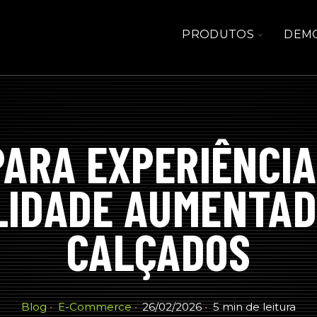
TOGGLE
PRODUTOS
DEM
CHILDRE
FOR
PRODUT
PARA EXPERIÊNCIA
LIDADE AUMENTAD
CALÇADOS
Blog
E-Commerce
26/02/2026
5 min de leitura