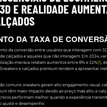
 3D E REALIDADE AUMEN
ALÇADOS
TO DA TAXA DE CONVERS
nto da conversão entre usuários que interagem com 3
l de calçados e aqueles que não interagem. Em 2024, var
ualização imersiva relatam aumentos entre 8% e 22%
[1]
, 
. Sneakers e calçados premium tendem a apresentar me
 são comuns: sneakers geram alto engajamento visual, ca
ium têm maior impacto devido ao preço mais alto, e cal
écnicos performam melhor quando a experiência transmi
o ajuste e desempenho.