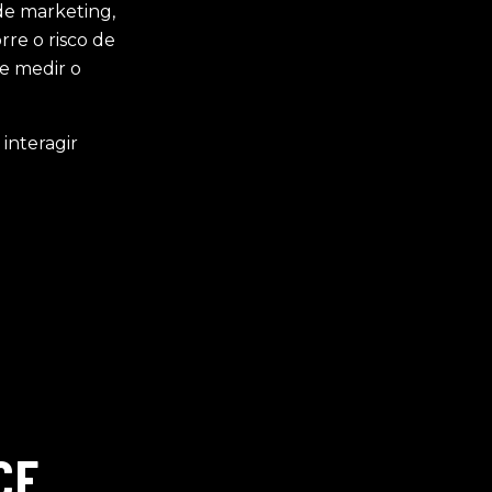
de marketing,
re o risco de
e medir o
interagir
CE