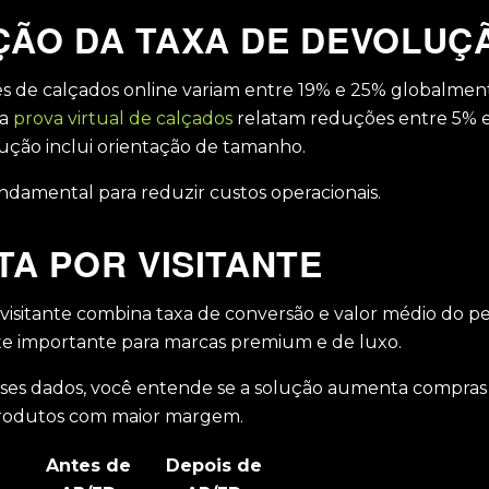
ÃO DA TAXA DE DEVOLUÇ
s de calçados online variam entre 19% e 25% globalmente
 a
prova virtual de calçados
relatam reduções entre 5% 
ução inclui orientação de tamanho.
ndamental para reduzir custos operacionais.
TA POR VISITANTE
 visitante combina taxa de conversão e valor médio do pe
e importante para marcas premium e de luxo.
esses dados, você entende se a solução aumenta compras 
produtos com maior margem.
Antes de
Depois de