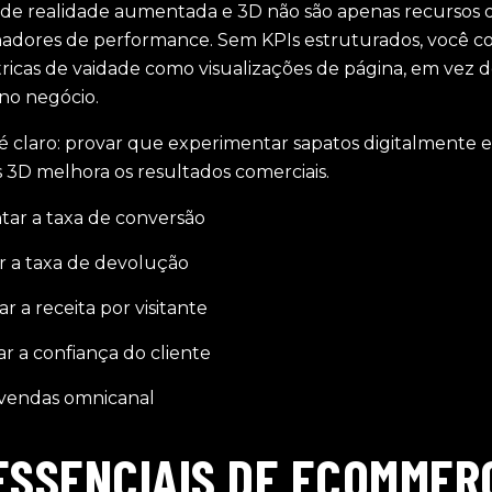
de realidade aumentada e 3D não são apenas recursos 
nadores de performance. Sem KPIs estruturados, você cor
ricas de vaidade como visualizações de página, em vez d
 no negócio.
é claro: provar que experimentar sapatos digitalmente e 
3D melhora os resultados comerciais.
ar a taxa de conversão
r a taxa de devolução
r a receita por visitante
r a confiança do cliente
 vendas omnicanal
ESSENCIAIS DE ECOMMER