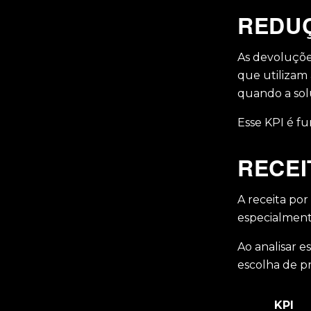
REDUÇ
As devoluçõe
que utilizam
quando a sol
Esse KPI é fu
RECEI
A receita por
especialment
Ao analisar 
escolha de 
KPI