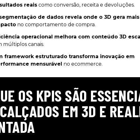
sultados reais
como conversão, receita e devoluções.
segmentação de dados revela onde o 3D gera mais
pacto
no comportamento de compra.
iciência operacional melhora com conteúdo 3D esca
 múltiplos canais.
 framework estruturado transforma inovação em
rformance mensurável
no ecommerce.
UE OS KPIS SÃO ESSENCI
 CALÇADOS EM 3D E REAL
NTADA