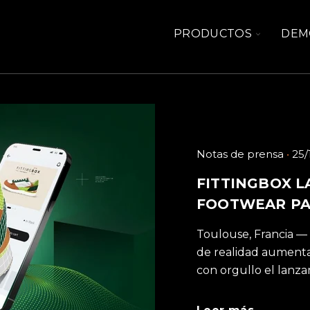
TOGGLE
PRODUCTOS
DEM
CHILDRE
FOR
PRODUC
Notas de prensa
25/
FITTINGBOX L
FOOTWEAR PA
Toulouse, Francia — 
de realidad aumentad
con orgullo el lanza