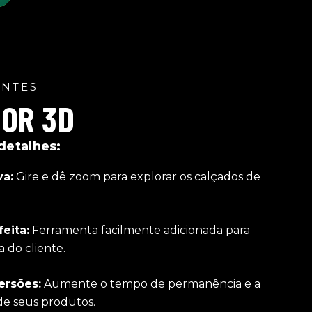
ENTES
DOR 3D
detalhes:
va:
Gire e dê zoom para explorar os calçados de
eita:
Ferramenta facilmente adicionada para
 do cliente.
ersões:
Aumente o tempo de permanência e a
de seus produtos.