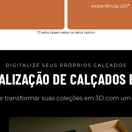
experiência útil*
*Dados observados no setor óptico
DIGITALIZE SEUS PRÓPRIOS CALÇADOS
TALIZAÇÃO DE CALÇADOS 
e transformar suas coleções em 3D com um p