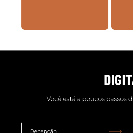
DIGI
Você está a poucos passos d
Recepção