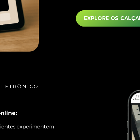
EXPLORE OS CALÇA
ELETRÔNICO
nline:
lientes experimentem