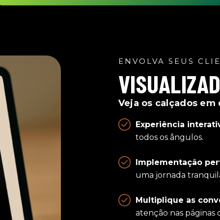
ENVOLVA SEUS CLI
VISUALIZA
Veja os calçados em 
Experiência interati
todos os ângulos.
Implementação perf
uma jornada tranquila
Multiplique as conv
atenção nas páginas 