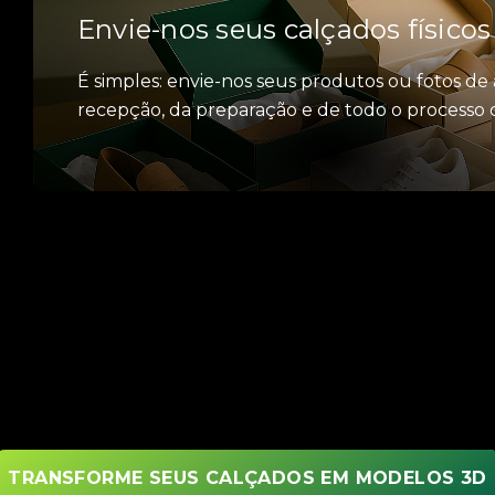
Envie-nos seus calçados físicos 
É simples: envie-nos seus produtos ou fotos de
recepção, da preparação e de todo o processo d
TRANSFORME SEUS CALÇADOS EM MODELOS 3D