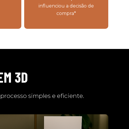
influenciou a decisão de
compra*
EM 3D
rocesso simples e eficiente.